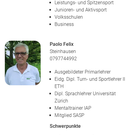
Leistungs- und Spitzensport
Junioren- und Aktivsport
Volksschulen
Business
Paolo Felix
Steinhausen
0797744992
Ausgebildeter Primarlehrer
Eidg. Dipl. Turn- und Sportlehrer II
ETH
Dipl. Sprachlehrer Universität
Zürich
Mentaltrainer IAP
Mitglied SASP
Schwerpunkte